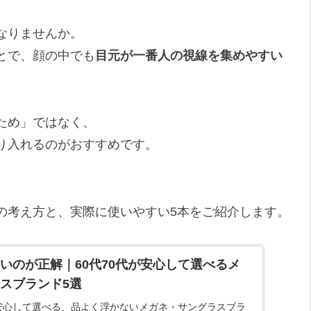
なりませんか。
とで、顔の中でも
目元が一番人の視線を集めやすい
ため」ではなく、
り入れるのがおすすめです。
の考え方と、実際に使いやすい5本をご紹介します。
いのが正解｜60代70代が安心して選べるメ
スブランド5選
が安心して選べる、品よく浮かないメガネ・サングラスブラ