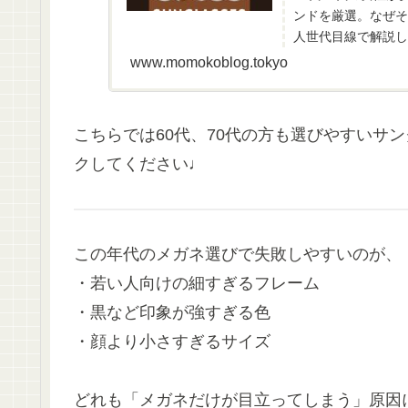
ンドを厳選。なぜそ
人世代目線で解説し
www.momokoblog.tokyo
こちらでは60代、70代の方も選びやすいサ
クしてください♩
この年代のメガネ選びで失敗しやすいのが、
・若い人向けの細すぎるフレーム
・黒など印象が強すぎる色
・顔より小さすぎるサイズ
どれも「メガネだけが目立ってしまう」原因