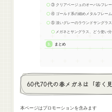
③ クリアベージュのオーバルフレ
④ ゴールド系の細めメタルフレー
⑤ 淡いグレーのラウンドサングラ
メガネとサングラス、どう使い分
まとめ
60代70代の春メガネは「若く
本ページはプロモーションを含みます