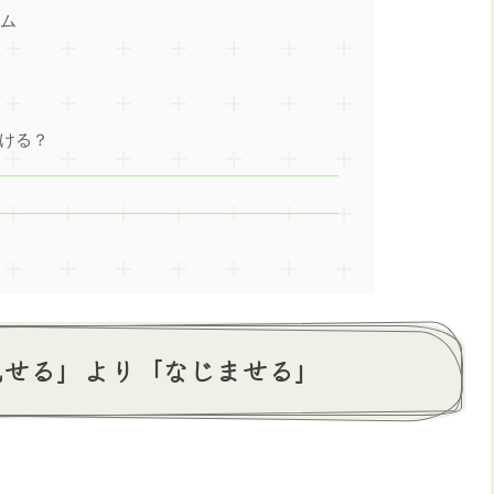
ーム
ム
ス
ける？
見せる」より「なじませる」