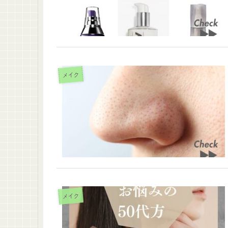
メイク
メイク