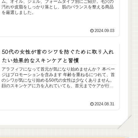
ム、オイル、ジェル、フォームタイプ別にご紹介。毛穴の
汚れや皮脂をしっかり落とし、肌のバランスを整える商品
を厳選しました。
2024.09.03
50代の女性が首のシワを防ぐために取り入れ
たい効果的なスキンケアと習慣
アラフィフになって首元が気になり始めませんか？ 本ペー
ジはプロモーションを含みます 年齢を重ねるにつれて、首
のシワが気になり始める50代の女性は少なくありません。
顔のスキンケアに力を入れていても、首元までケアが行き
届かないと、首のシワが目立...
2024.08.31