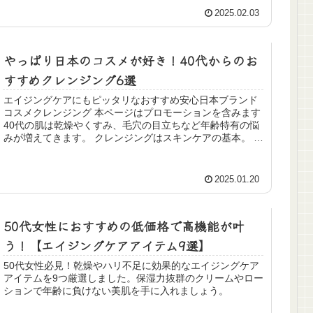
2025.02.03
やっぱり日本のコスメが好き！40代からのお
すすめクレンジング6選
エイジングケアにもピッタリなおすすめ安心日本ブランド
コスメクレンジング 本ページはプロモーションを含みます
40代の肌は乾燥やくすみ、毛穴の目立ちなど年齢特有の悩
みが増えてきます。 クレンジングはスキンケアの基本。 だ
からこそ肌に優しく汚れ...
2025.01.20
50代女性におすすめの低価格で高機能が叶
う！【エイジングケアアイテム9選】
50代女性必見！乾燥やハリ不足に効果的なエイジングケア
アイテムを9つ厳選しました。保湿力抜群のクリームやロー
ションで年齢に負けない美肌を手に入れましょう。