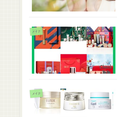
メイク
メイク