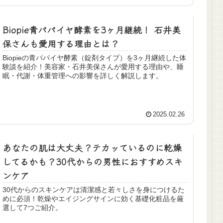
Biopie青パパイヤ酵素を3ヶ月継続！ 石井美
保さんも愛用する理由とは？
Biopieの青パパイヤ酵素（錠剤タイプ）を3ヶ月継続した体
験談を紹介！美容家・石井美保さんが愛用する理由や、睡
眠・代謝・体重管理への影響を詳しく解説します。
2025.02.26
あなたの肌は大丈夫？テカッているのに乾燥
してるかも？30代からの男性におすすめスキ
ンケア
30代からのスキンケアは清潔感と若々しさを身につけるた
めに必須！乾燥やエイジングサインに効く基礎化粧品を厳
選して7つご紹介。