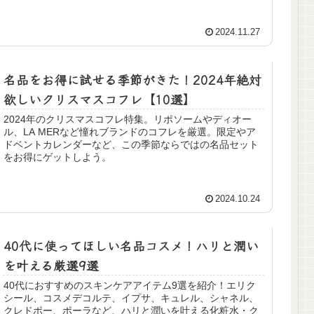
2024.11.27
名品をお得に試せる季節がきた！2024年絶対
欲しいクリスマスコフレ【10選】
2024年のクリスマスコフレ特集。リポソームやディオー
ル、LA MERなど憧れブランドのコフレを厳選。限定やア
ドベントカレンダーなど、この季節ならではの名品セット
をお得にゲットしよう。
2024.10.24
40代に使ってほしい名品コスメ！ハリと潤い
を叶える厳選9選
40代におすすめのスキンケアアイテム9選を紹介！エリク
シール、コスメデコルテ、イプサ、キュレル、シャネル、
クレドポー、ポーラなど、ハリと潤いを叶える化粧水・ク