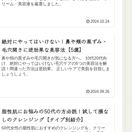
リーム・美容液を厳選しました。
2024.10.24
絶対にやってはいけない！鼻や頬の黒ずみ・
毛穴開きに逆効果な美容法【5選】
鼻や頬の黒ずみや毛穴開きが気になる方へ。 10代20代向
け、絶対にやってはいけない毛穴ケアの5つの美容法を解
説！間違った方法は逆効果。 正しいケアで美肌を目指しま
しょうしょう。
2024.09.26
脂性肌にお悩みの50代の方必読！試して損な
しのクレンジング【タイプ別紹介】
50代女性の脂性肌におすすめのクレンジングを、クリー