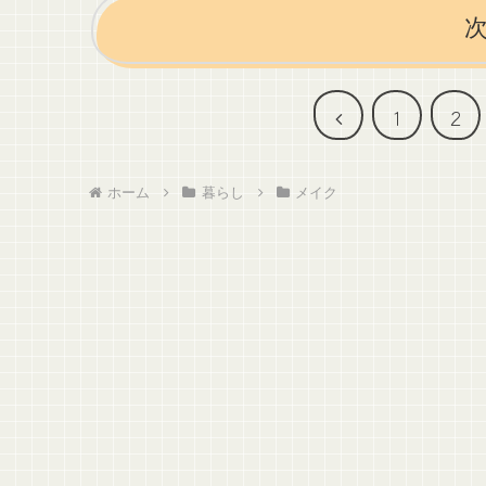
前
1
2
へ
ホーム
暮らし
メイク