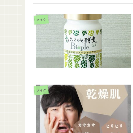
メイク
メイク