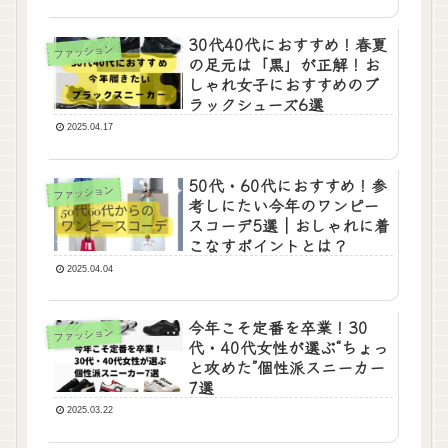
30代40代におすすめ！春夏
ファッション
の足元は「黒」が正解！お
しゃれ女子におすすめのブ
ラックシューズ6選
2025.04.17
50代・60代におすすめ！参
ファッション
考しにたい今年のワンピー
スコーデ5選｜おしゃれに着
こなすポイントとは？
2025.04.04
今年こそ定番を卒業！30
ファッション
代・40代女性が選ぶ“ちょっ
と攻めた”個性派スニーカー
7選
2025.03.22