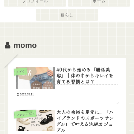
プロフィール
ホーム
暮らし
momo
40代から始める「腸活美
メイク
容」｜体の中からキレイを
育てる習慣とは？
2025.05.11
大人の余裕を足元に。「ハ
ファッション
イブランドのスポーツサン
ダル」で叶える洗練カジュ
アル