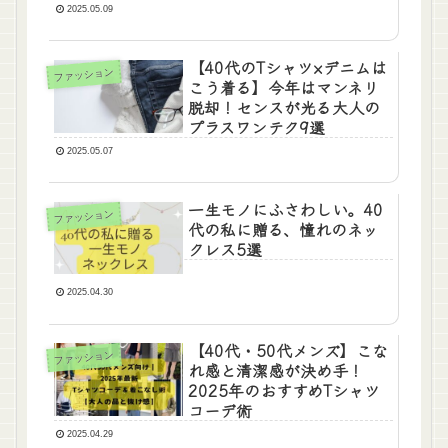
2025.05.09
【40代のTシャツ×デニムは
ファッション
こう着る】今年はマンネリ
脱却！センスが光る大人の
プラスワンテク9選
2025.05.07
一生モノにふさわしい。40
ファッション
代の私に贈る、憧れのネッ
クレス5選
2025.04.30
【40代・50代メンズ】こな
ファッション
れ感と清潔感が決め手！
2025年のおすすめTシャツ
コーデ術
2025.04.29