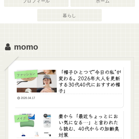
プロフィール
ホーム
暮らし
momo
「帽子ひとつで“今日の私”が
ファッション
変わる。2026年大人を更新
する30代40代におすすめ帽
子」
2026.04.17
妻から「最近ちょっとにお
メイク
い気になる…」と言われた
ら読む、40代からの加齢臭
対策