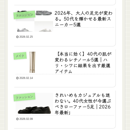
2026年、大人の足元が変わ
ファッション
る。50代を輝かせる最新ス
ニーカー5選
2026.02.25
【本当に効く】40代の肌が
メイク
変わるレチノール5選｜ハ
リ・シワに結果を出す厳選
アイテム
2026.02.14
きれいめもカジュアルも迷
ファッション
わない。40代女性が今選ぶ
べきローファー5足｜2026
年最新」
2026.02.09